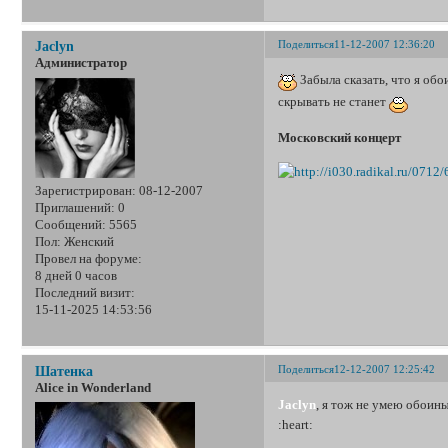
Поделиться
11-12-2007 12:36:20
Jaclyn
Администратор
Забыла сказать, что я обо
скрывать не станет
Московский концерт
Зарегистрирован
: 08-12-2007
Приглашений:
0
Сообщений:
5565
Пол:
Женский
Провел на форуме:
8 дней 0 часов
Последний визит:
15-11-2025 14:53:56
Поделиться
12-12-2007 12:25:42
Шатенка
Alice in Wonderland
Jaclyn
, я тож не умею обоины
:heart: