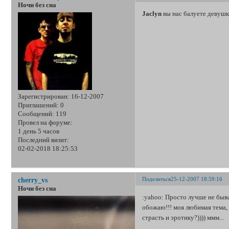
Ночи без сна
Jaclyn
вы нас балуете девушк
Зарегистрирован
: 16-12-2007
Приглашений:
0
Сообщений:
119
Провел на форуме:
1 день 5 часов
Последний визит:
02-02-2018 18:25:53
Поделиться
25-12-2007 18:59:16
cherry_vs
Ночи без сна
:yahoo: Просто лучше не быва
обожаю!!! моя любимая тема, 
страсть и эротику?)))) ммм...