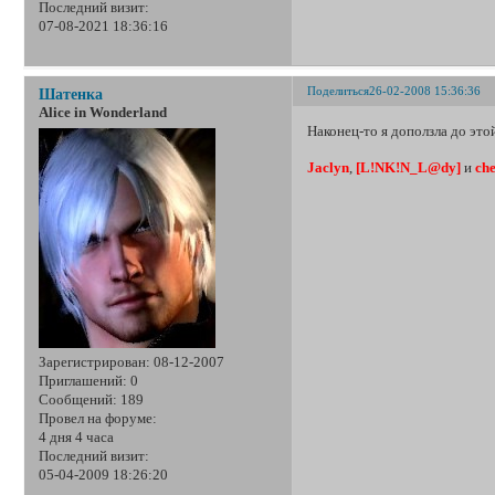
Последний визит:
07-08-2021 18:36:16
Поделиться
26-02-2008 15:36:36
Шатенка
Alice in Wonderland
Наконец-то я доползла до это
Jaclyn
,
[L!NK!N_L@dy]
и
ch
Зарегистрирован
: 08-12-2007
Приглашений:
0
Сообщений:
189
Провел на форуме:
4 дня 4 часа
Последний визит:
05-04-2009 18:26:20