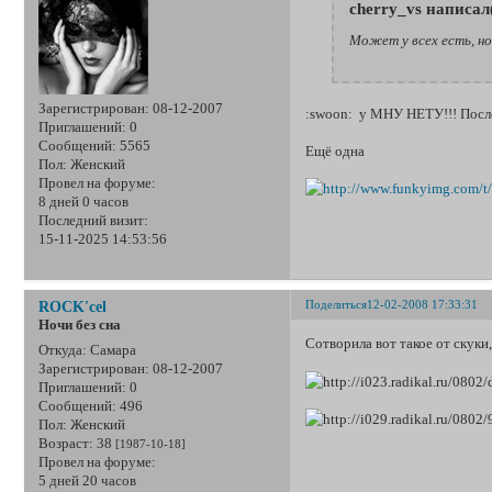
cherry_vs написал(
Может у всех есть, н
Зарегистрирован
: 08-12-2007
:swoon: у МНУ НЕТУ!!! После
Приглашений:
0
Сообщений:
5565
Ещё одна
Пол:
Женский
Провел на форуме:
8 дней 0 часов
Последний визит:
15-11-2025 14:53:56
Поделиться
12-02-2008 17:33:31
ROCK'cel
Ночи без сна
Сотворила вот такое от скуки
Откуда:
Самара
Зарегистрирован
: 08-12-2007
Приглашений:
0
Сообщений:
496
Пол:
Женский
Возраст:
38
[1987-10-18]
Провел на форуме:
5 дней 20 часов