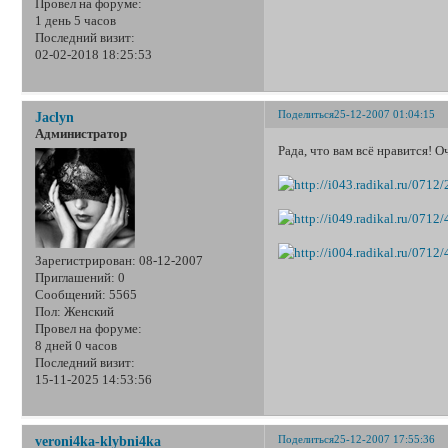
Провел на форуме:
1 день 5 часов
Последний визит:
02-02-2018 18:25:53
Поделиться
25-12-2007 01:04:15
Jaclyn
Администратор
Рада, что вам всё нравится! 
Зарегистрирован
: 08-12-2007
Приглашений:
0
Сообщений:
5565
Пол:
Женский
Провел на форуме:
8 дней 0 часов
Последний визит:
15-11-2025 14:53:56
Поделиться
25-12-2007 17:55:36
veroni4ka-klybni4ka