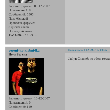
Зарегистрирован
: 08-12-2007
Приглашений:
0
Сообщений:
5565
Пол:
Женский
Провел на форуме:
8 дней 0 часов
Последний визит:
15-11-2025 14:53:56
Поделиться
24-12-2007 17:04:25
veroni4ka-klybni4ka
Ночи без сна
Jaclyn Спасибо за обои, моск
Зарегистрирован
: 16-12-2007
Приглашений:
0
Сообщений:
119