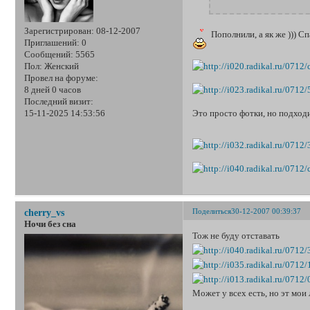
Зарегистрирован
: 08-12-2007
Пополнили, а як же ))) С
Приглашений:
0
Сообщений:
5565
Пол:
Женский
Провел на форуме:
8 дней 0 часов
Последний визит:
Это просто фотки, но подход
15-11-2025 14:53:56
Поделиться
30-12-2007 00:39:37
cherry_vs
Ночи без сна
Тож не буду отставать
Может у всех есть, но эт мои