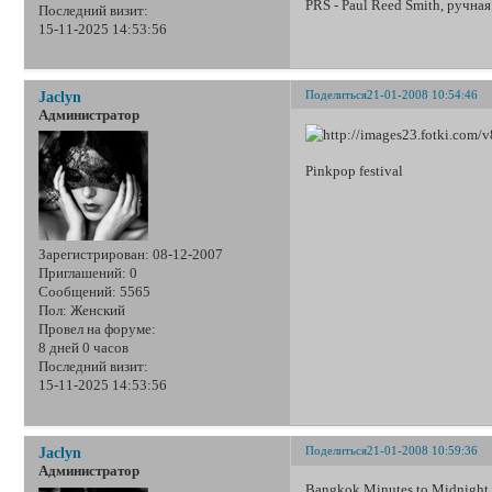
PRS - Paul Reed Smith, ручна
Последний визит:
15-11-2025 14:53:56
Поделиться
21-01-2008 10:54:46
Jaclyn
Администратор
Pinkpop festival
Зарегистрирован
: 08-12-2007
Приглашений:
0
Сообщений:
5565
Пол:
Женский
Провел на форуме:
8 дней 0 часов
Последний визит:
15-11-2025 14:53:56
Поделиться
21-01-2008 10:59:36
Jaclyn
Администратор
Bangkok Minutes to Midnight