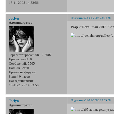
15-11-2025 14:53:56
Поделиться
28-01-2008 23:24:38
Jaclyn
Администратор
Projekt Revolution 2007 / Ca
Зарегистрирован
: 08-12-2007
Приглашений:
0
Сообщений:
5565
Пол:
Женский
Провел на форуме:
8 дней 0 часов
Последний визит:
15-11-2025 14:53:56
Поделиться
31-01-2008 23:55:38
Jaclyn
Администратор