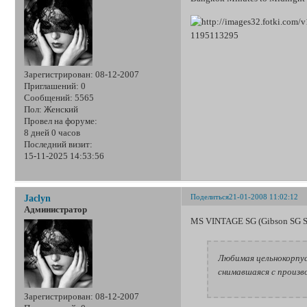
Зарегистрирован
: 08-12-2007
Приглашений:
0
Сообщений:
5565
Пол:
Женский
Провел на форуме:
8 дней 0 часов
Последний визит:
15-11-2025 14:53:56
Поделиться
21-01-2008 11:02:12
Jaclyn
Администратор
MS VINTAGE SG (Gibson SG S
Любимая цельнокорпусн
снимавшаяся с произв
Зарегистрирован
: 08-12-2007