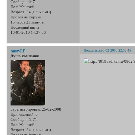
Сообщений:
71
Пол:
Женский
Возраст:
34
[1991-11-03]
Провел на форуме:
16 часов 23 минуты
Последний визит:
16-01-2010 14:37:06
Поделиться
26-02-2008 22:52:45
nastyLP
Душа компании
Зарегистрирован
: 25-02-2008
Приглашений:
0
Сообщений:
71
Пол:
Женский
Возраст:
34
[1991-11-03]
Провел на форуме: