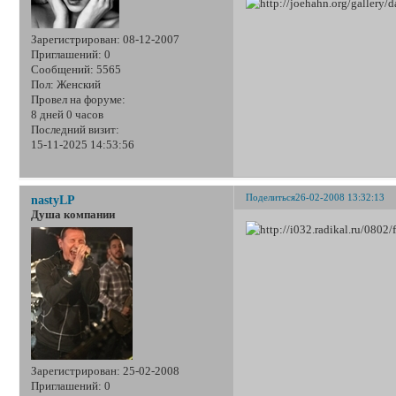
Зарегистрирован
: 08-12-2007
Приглашений:
0
Сообщений:
5565
Пол:
Женский
Провел на форуме:
8 дней 0 часов
Последний визит:
15-11-2025 14:53:56
Поделиться
26-02-2008 13:32:13
nastyLP
Душа компании
Зарегистрирован
: 25-02-2008
Приглашений:
0