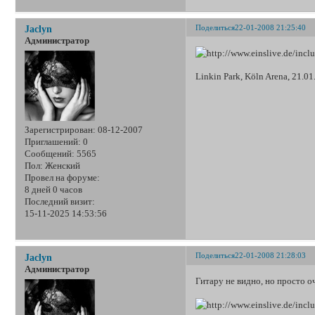
Поделиться
22-01-2008 21:25:40
Jaclyn
Администратор
Linkin Park, Köln Arena, 21.01
Зарегистрирован
: 08-12-2007
Приглашений:
0
Сообщений:
5565
Пол:
Женский
Провел на форуме:
8 дней 0 часов
Последний визит:
15-11-2025 14:53:56
Поделиться
22-01-2008 21:28:03
Jaclyn
Администратор
Гитару не видно, но просто 