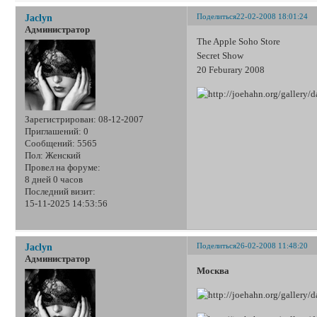
Поделиться
22-02-2008 18:01:24
Jaclyn
Администратор
The Apple Soho Store
Secret Show
20 Feburary 2008
Зарегистрирован
: 08-12-2007
Приглашений:
0
Сообщений:
5565
Пол:
Женский
Провел на форуме:
8 дней 0 часов
Последний визит:
15-11-2025 14:53:56
Поделиться
26-02-2008 11:48:20
Jaclyn
Администратор
Москва