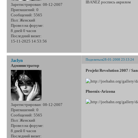
IBANEZ роспись акрилом
Зарегистрирован
: 08-12-2007
Приглашений:
0
Сообщений:
5565
Пол:
Женский
Провел на форуме:
8 дней 0 часов
Последний визит:
15-11-2025 14:53:56
Поделиться
28-01-2008 23:13:24
Jaclyn
Администратор
Projekt Revolution 2007 / Sa
Phoenix-Arizona
Зарегистрирован
: 08-12-2007
Приглашений:
0
Сообщений:
5565
Пол:
Женский
Провел на форуме:
8 дней 0 часов
Последний визит: