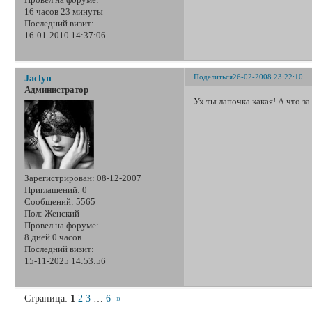
16 часов 23 минуты
Последний визит:
16-01-2010 14:37:06
Поделиться
26-02-2008 23:22:10
Jaclyn
Администратор
Ух ты лапочка какая! А что за
Зарегистрирован
: 08-12-2007
Приглашений:
0
Сообщений:
5565
Пол:
Женский
Провел на форуме:
8 дней 0 часов
Последний визит:
15-11-2025 14:53:56
Страница:
1
2
3
…
6
»