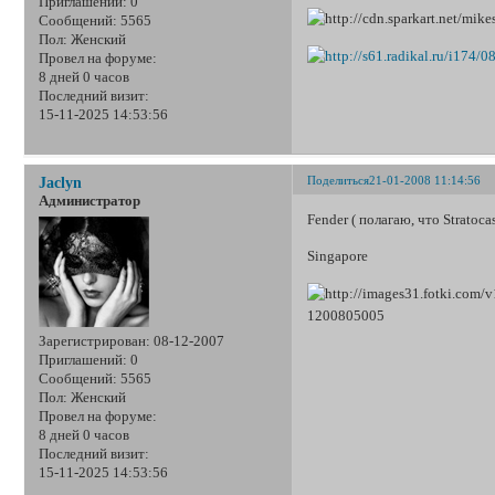
Приглашений:
0
Сообщений:
5565
Пол:
Женский
Провел на форуме:
8 дней 0 часов
Последний визит:
15-11-2025 14:53:56
Поделиться
21-01-2008 11:14:56
Jaclyn
Администратор
Fender ( полагаю, что Stratoca
Singapore
Зарегистрирован
: 08-12-2007
Приглашений:
0
Сообщений:
5565
Пол:
Женский
Провел на форуме:
8 дней 0 часов
Последний визит:
15-11-2025 14:53:56