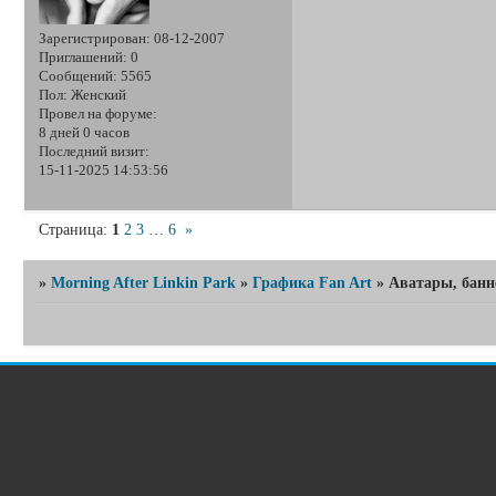
Зарегистрирован
: 08-12-2007
Приглашений:
0
Сообщений:
5565
Пол:
Женский
Провел на форуме:
8 дней 0 часов
Последний визит:
15-11-2025 14:53:56
Страница:
1
2
3
…
6
»
»
Morning After Linkin Park
»
Графика Fan Art
»
Аватары, банн