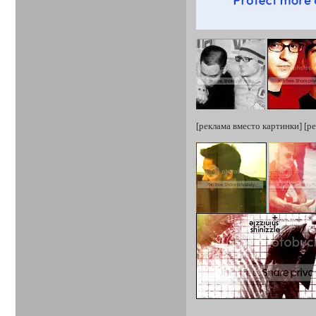
[реклама вместо картинки] [р