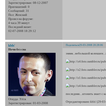
Зарегистрирован
: 08-12-2007
Приглашений:
0
Сообщений:
31
Пол:
Женский
Провел на форуме:
4 часа 39 минут
Последний визит:
02-07-2008 18:29:12
Поделиться
29-03-2008 20:28:06
kbls'
Ночи без сна
эммм...небольшой колекшен..
последняя....ктонить знает с к
Откуда:
Ул'ск
Отредактировано kbls' (29-03
Зарегистрирован
: 01-03-2008