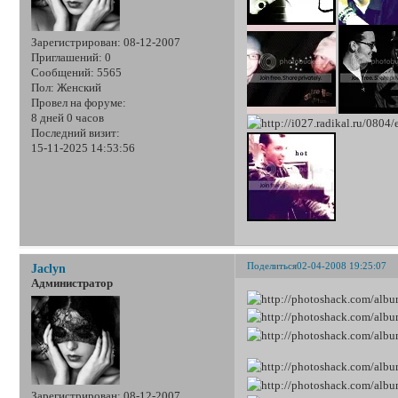
Зарегистрирован
: 08-12-2007
Приглашений:
0
Сообщений:
5565
Пол:
Женский
Провел на форуме:
8 дней 0 часов
Последний визит:
15-11-2025 14:53:56
Поделиться
02-04-2008 19:25:07
Jaclyn
Администратор
Зарегистрирован
: 08-12-2007