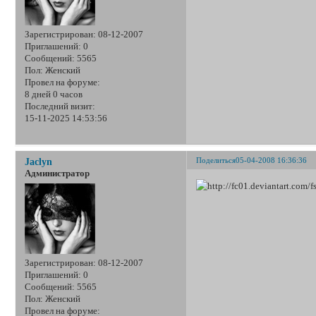
Зарегистрирован
: 08-12-2007
Приглашений:
0
Сообщений:
5565
Пол:
Женский
Провел на форуме:
8 дней 0 часов
Последний визит:
15-11-2025 14:53:56
Поделиться
05-04-2008 16:36:36
Jaclyn
Администратор
Зарегистрирован
: 08-12-2007
Приглашений:
0
Сообщений:
5565
Пол:
Женский
Провел на форуме: