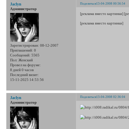
Поделиться
13-04-2008 00:56:54
Jaclyn
Администратор
[реклама вместо картинки] [р
[реклама вместо картинки]
Зарегистрирован
: 08-12-2007
Приглашений:
0
Сообщений:
5565
Пол:
Женский
Провел на форуме:
8 дней 0 часов
Последний визит:
15-11-2025 14:53:56
Поделиться
13-04-2008 02:36:04
Jaclyn
Администратор