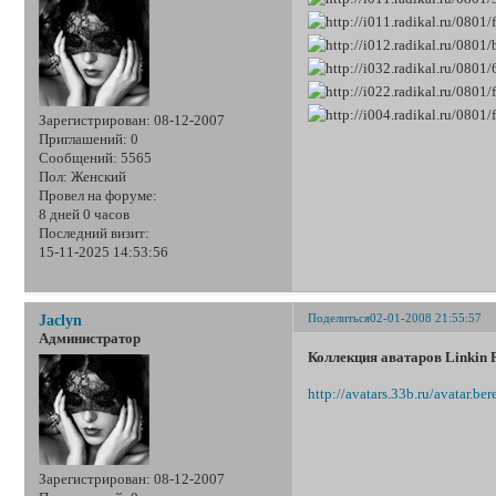
Зарегистрирован
: 08-12-2007
Приглашений:
0
Сообщений:
5565
Пол:
Женский
Провел на форуме:
8 дней 0 часов
Последний визит:
15-11-2025 14:53:56
Поделиться
02-01-2008 21:55:57
Jaclyn
Администратор
Коллекция аватаров Linkin 
http://avatars.33b.ru/avatar.b
Зарегистрирован
: 08-12-2007