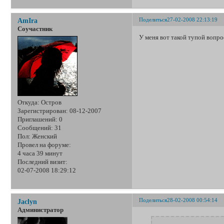
Поделиться
27-02-2008 22:13:19
AmIra
Соучастник
У меня вот такой тупой вопро
Откуда:
Остров
Зарегистрирован
: 08-12-2007
Приглашений:
0
Сообщений:
31
Пол:
Женский
Провел на форуме:
4 часа 39 минут
Последний визит:
02-07-2008 18:29:12
Поделиться
28-02-2008 00:54:14
Jaclyn
Администратор