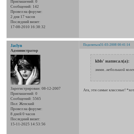
Приглашений:
0
Сообщений:
142
Провел на форуме:
2 дня 17 часов
Последний визит:
17-08-2010 16:38:32
Поделиться
31-03-2008 00:41:14
Jaclyn
Администратор
kbls' написал(а):
эммм...небольшой колек
Зарегистрирован
: 08-12-2007
Ага, эти самые классные! *хо
Приглашений:
0
Сообщений:
5565
Пол:
Женский
Провел на форуме:
8 дней 0 часов
Последний визит:
15-11-2025 14:53:56