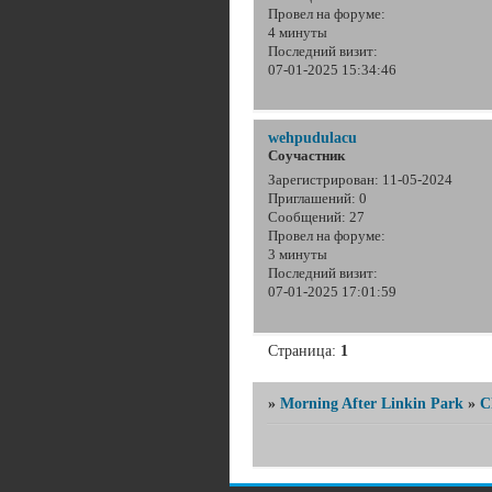
Провел на форуме:
4 минуты
Последний визит:
07-01-2025 15:34:46
wehpudulacu
Соучастник
Зарегистрирован
: 11-05-2024
Приглашений:
0
Сообщений:
27
Провел на форуме:
3 минуты
Последний визит:
07-01-2025 17:01:59
Страница:
1
»
Morning After Linkin Park
»
C