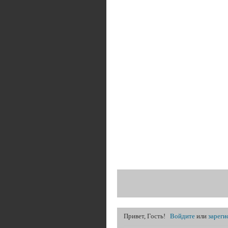
Привет, Гость!
Войдите
или
зареги