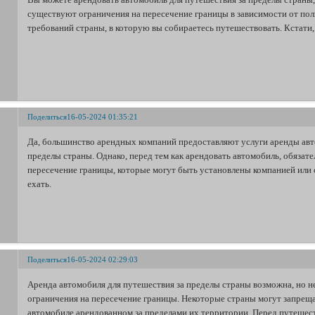
существуют ограничения на пересечение границы в зависимости от по
требований страны, в которую вы собираетесь путешествовать. Кстати
Поделиться
16-05-2024 01:35:21
Да, большинство арендных компаний предоставляют услуги аренды авт
пределы страны. Однако, перед тем как арендовать автомобиль, обязат
пересечение границы, которые могут быть установлены компанией или 
ехать.
Поделиться
16-05-2024 02:29:03
Аренда автомобиля для путешествия за пределы страны возможна, но 
ограничения на пересечение границы. Некоторые страны могут запреща
автомобиле арендованном за пределами их территории. Перед путешес