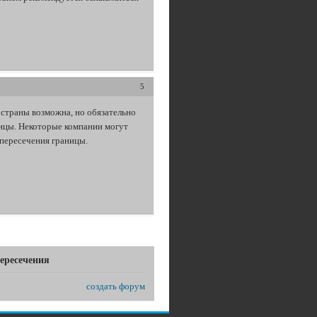
5
 страны возможна, но обязательно
ицы. Некоторые компании могут
 пересечения границы.
ересечения
создать форум