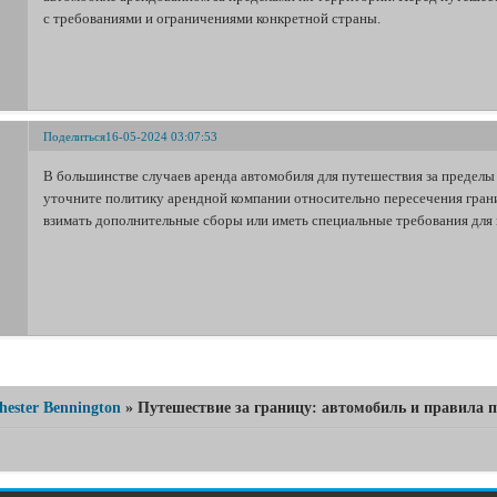
с требованиями и ограничениями конкретной страны.
Поделиться
16-05-2024 03:07:53
В большинстве случаев аренда автомобиля для путешествия за пределы
уточните политику арендной компании относительно пересечения гран
взимать дополнительные сборы или иметь специальные требования для
hester Bennington
»
Путешествие за границу: автомобиль и правила п