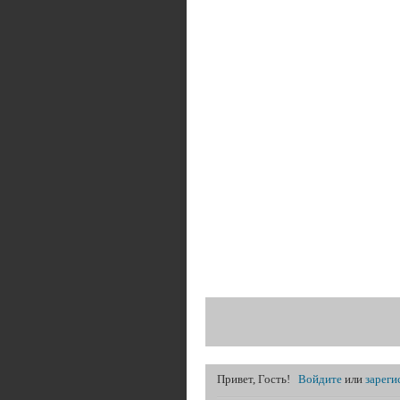
Привет, Гость!
Войдите
или
зареги