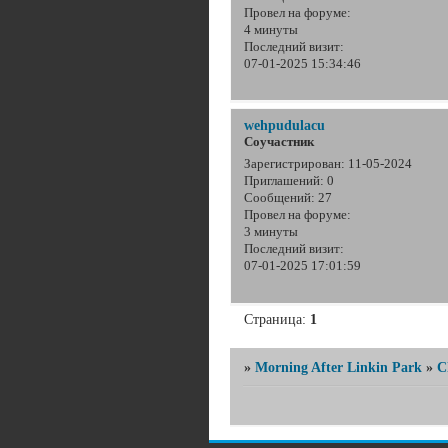
Провел на форуме:
4 минуты
Последний визит:
07-01-2025 15:34:46
wehpudulacu
Соучастник
Зарегистрирован
: 11-05-2024
Приглашений:
0
Сообщений:
27
Провел на форуме:
3 минуты
Последний визит:
07-01-2025 17:01:59
Страница:
1
»
Morning After Linkin Park
»
C