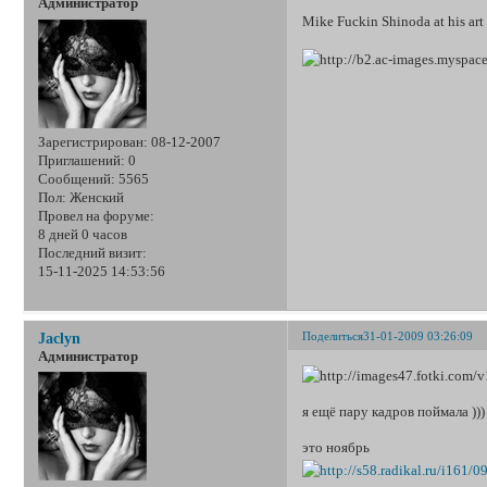
Администратор
Mike Fuckin Shinoda at his ar
Зарегистрирован
: 08-12-2007
Приглашений:
0
Сообщений:
5565
Пол:
Женский
Провел на форуме:
8 дней 0 часов
Последний визит:
15-11-2025 14:53:56
Поделиться
31-01-2009 03:26:09
Jaclyn
Администратор
я ещё пару кадров поймала )))
это ноябрь