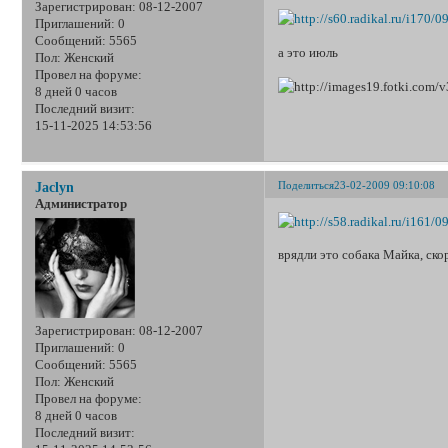
Зарегистрирован
: 08-12-2007
Приглашений:
0
Сообщений:
5565
а это июль
Пол:
Женский
Провел на форуме:
8 дней 0 часов
Последний визит:
15-11-2025 14:53:56
Поделиться
23-02-2009 09:10:08
Jaclyn
Администратор
врядли это собака Майка, скор
Зарегистрирован
: 08-12-2007
Приглашений:
0
Сообщений:
5565
Пол:
Женский
Провел на форуме:
8 дней 0 часов
Последний визит: