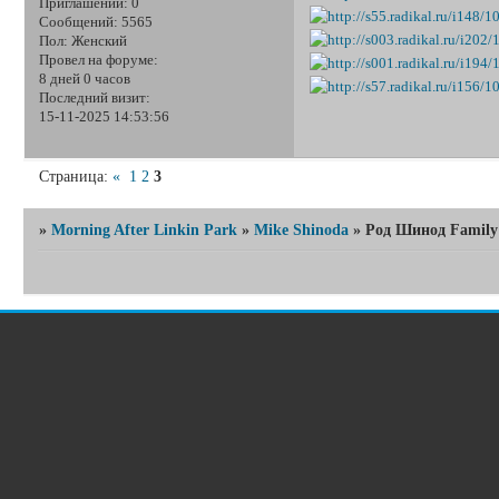
Приглашений:
0
Сообщений:
5565
Пол:
Женский
Провел на форуме:
8 дней 0 часов
Последний визит:
15-11-2025 14:53:56
Страница:
«
1
2
3
»
Morning After Linkin Park
»
Mike Shinoda
»
Род Шинод Family