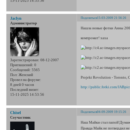
15-11-2025 14:53:56
Поделиться
15-03-2009 21:56:26
Jaclyn
Администратор
Нашла новые фотки Анны 200
компромат! хаха
Зарегистрирован
: 08-12-2007
Приглашений:
0
Сообщений:
5565
Пол:
Женский
Projekt Revolution - Toronto, 
Провел на форуме:
8 дней 0 часов
http://public.fotki.com/JABpic
Последний визит:
15-11-2025 14:53:56
Поделиться
04-09-2009 19:15:26
Chisel
Соучастник
Наш Майки стал папой!Думаю
Правда Майк не потвердил не 