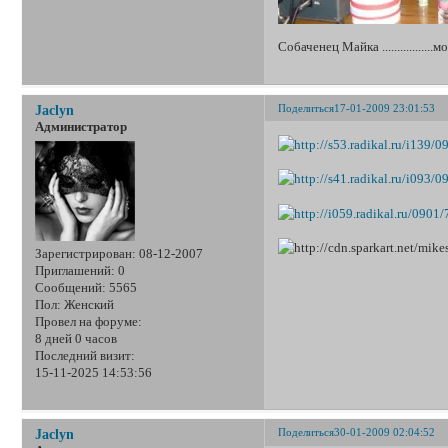
Собаченец Майка ................
Поделиться
17-01-2009 23:01:53
Jaclyn
Администратор
Зарегистрирован
: 08-12-2007
Приглашений:
0
Сообщений:
5565
Пол:
Женский
Провел на форуме:
8 дней 0 часов
Последний визит:
15-11-2025 14:53:56
Поделиться
30-01-2009 02:04:52
Jaclyn